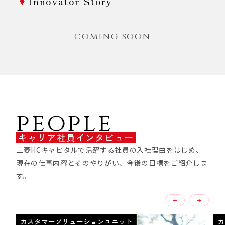
Innovator Story
coming soon
people
キャリア社員インタビュー
三菱HCキャピタルで活躍する社員の入社理由をはじめ、
現在の仕事内容とそのやりがい、今後の目標をご紹介しま
す。
カスタマーソリューションユニット
カ