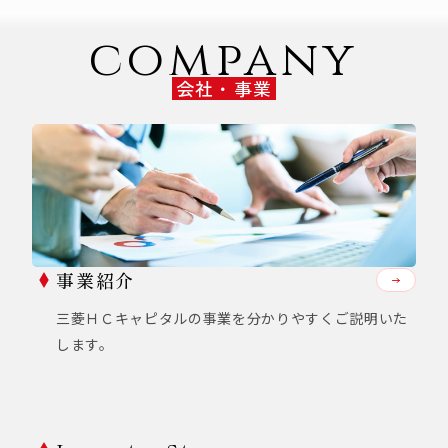
company
会社・事業
事業紹介
三菱ＨＣキャピタルの事業を分かりやすくご説明いた
します。