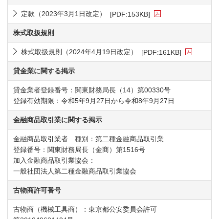
定款（2023年3月1日改定）
[PDF:153KB]
PDFファイルが新規ウィンドウで開きます
株式取扱規則
株式取扱規則（2024年4月19日改定）
[PDF:161KB]
PDFファイルが新規ウィンドウで開きます
貸金業に関する掲示
貸金業者登録番号：関東財務局長（14）第00330号
登録有効期限：令和5年9月27日から令和8年9月27日
金融商品取引業に関する掲示
金融商品取引業者 種別：第二種金融商品取引業
登録番号：関東財務局長（金商）第1516号
加入金融商品取引業協会：
一般社団法人第二種金融商品取引業協会
古物商許可番号
古物商（機械工具商）：東京都公安委員会許可