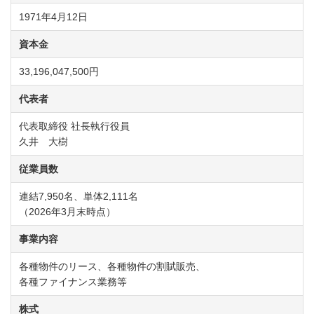
1971年4月12日
資本金
33,196,047,500円
代表者
代表取締役 社長執行役員
久井 大樹
従業員数
連結7,950名、単体2,111名
（2026年3月末時点）
事業内容
各種物件のリース、各種物件の割賦販売、
各種ファイナンス業務等
株式