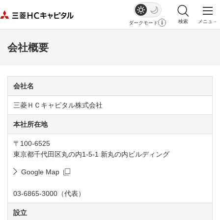
検索
メニュ－
ダークモード
サイト内検索を
メイ
会社概要
会社名
三菱ＨＣキャピタル株式会社
本社所在地
〒100-6525
東京都千代田区丸の内1-5-1 新丸の内ビルディング
Google Map
新規ウィンドウを開きます
03-6865-3000（代表）
設立