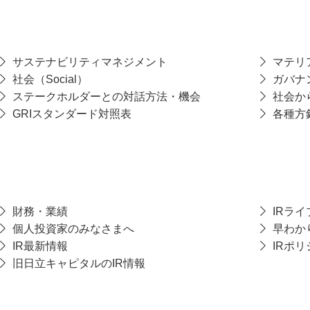
サステナビリティ
マネジメント
マテリ
社会（Social）
ガバナン
ステークホルダーとの対話方法・機会
社会か
GRIスタンダード対照表
各種方
財務・業績
IRラ
個人投資家のみなさまへ
早わか
IR最新情報
IRポリ
旧日立キャピタルの
IR情報