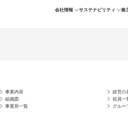
会社情報
サステナビリティ
株
事業内容
経営の
組織図
役員一
事業所一覧
グルー