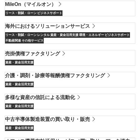
MileOn（マイルオン）
リース・割賦・ローン
ビジネスサポート
海外におけるソリューションサービス
リース・割賦・ローン
レンタル
資産・資金活用支援
環境・エネルギー
ビジネスサポート
不動産関連
その他サービス
売掛債権ファクタリング
資産・資金活用支援
介護・調剤・診療等報酬債権ファクタリング
資産・資金活用支援
多様な資産の信託による流動化
資産・資金活用支援
中古半導体製造装置の買い取り・販売
資産・資金活用支援