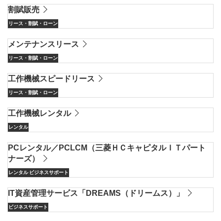
割賦販売
リース・割賦・ローン
メンテナンスリース
リース・割賦・ローン
工作機械スピードリース
リース・割賦・ローン
工作機械レンタル
レンタル
PCレンタル／PCLCM（三菱ＨＣキャピタルＩＴパート
ナーズ）
レンタル
ビジネスサポート
IT資産管理サービス「DREAMS（ドリームス）」
ビジネスサポート