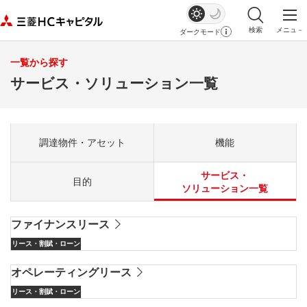
検索
メニュ－
ダークモード
サイト内検索を
メイ
一覧から探す
サービス・ソリューション一覧
調達物件・アセット
機能
サービス・
目的
ソリューション一覧
ファイナンスリース
リース・割賦・ローン
オペレーティングリース
リース・割賦・ローン