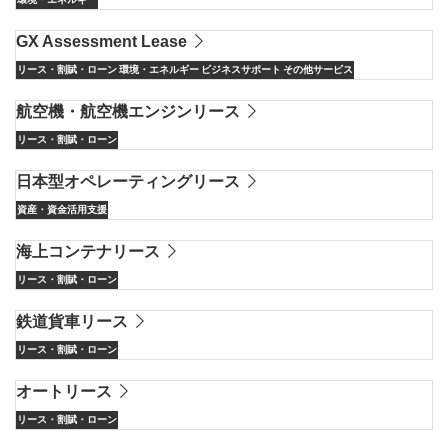
GX Assessment Lease
リース・割賦・ローン
環境・エネルギー
ビジネスサポート
その他サービス
航空機・航空機エンジンリース
リース・割賦・ローン
日本型オペレーティングリース
資産・資金活用支援
海上コンテナリース
リース・割賦・ローン
鉄道貨車リース
リース・割賦・ローン
オートリース
リース・割賦・ローン