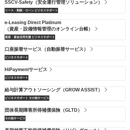
SSCV-Safety（安全運行管理ソリューション）
リース・割賦・ローン
ビジネスサポート
e-Leasing Direct Platinum
（資産・設備情報管理のオンライン台帳）
資産・資金活用支援
ビジネスサポート
口座振替サービス（自動振替サービス）
ビジネスサポート
HiPaymentサービス
ビジネスサポート
給与計算アウトソーシング（GROW ASSIST）
ビジネスサポート
その他サービス
団体長期障害所得補償保険（GLTD）
その他サービス