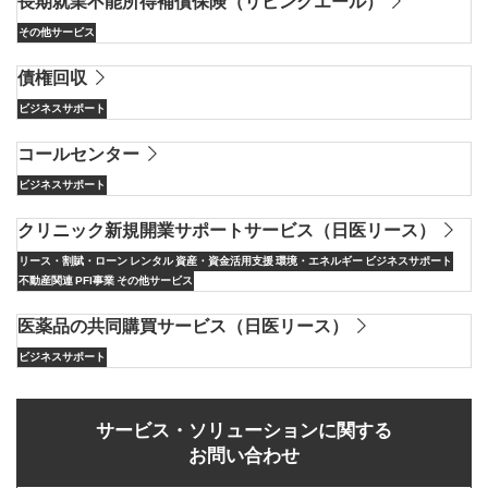
長期就業不能所得補償保険（リビングエール）
その他サービス
債権回収
ビジネスサポート
コールセンター
ビジネスサポート
クリニック新規開業サポートサービス（日医リース）
リース・割賦・ローン
レンタル
資産・資金活用支援
環境・エネルギー
ビジネスサポート
不動産関連
PFI事業
その他サービス
医薬品の共同購買サービス（日医リース）
ビジネスサポート
サービス・ソリューションに関する
お問い合わせ