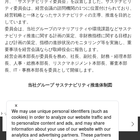
月、「サステナビリティ委員会」を設置しました。サステナビリ
ティ委員会は、経営会議の諮問機関の1つに位置付けられており、
経営戦略と一体となったサステナビリティの主導、推進を目的と
しています。
委員会は、当社グループのマテリアリティや環境課題などサステ
ナビリティ推進に関する計画の策定、非財務指標に関する目標お
よび計画の策定、指標の進捗状況のモニタリング等を実施し、重
要事項を経営会議ならび取締役会に報告します。
経営企画本部長が委員長を務め、社長、副社長、財務・経理本部
長、人事・総務本部長、リスクマネジメント本部長、審査本部
長、IT・事務本部長を委員として開催します。
当社グループ サステナビリティ推進体制図
トップページ
サステナビリティ
サステナビリティマネジメント
お問い合わせ
よくあるご質問