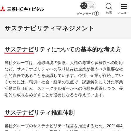
検索
メニュ－
ダークモード
サイト内検索を
メイ
サステナビリティマネジメント
サステナビリティについての基本的な考え方
当社グループは、地球環境の保護、人権の尊重や多様性への対応
など、サステナビリティへの取り組みは企業が担うべき重要な社
会的責任であることを認識しています。今後、企業が存続してい
くためには、環境・社会・経済の視点で、課題解決に向けた事業
活動に取り組み、ステークホルダーからの信頼を獲得しつつ、長
期的な成長をめざすことが必要になると考えています。
サステナビリティ推進体制
当社グループのサステナビリティ経営を推進するため、2021年4