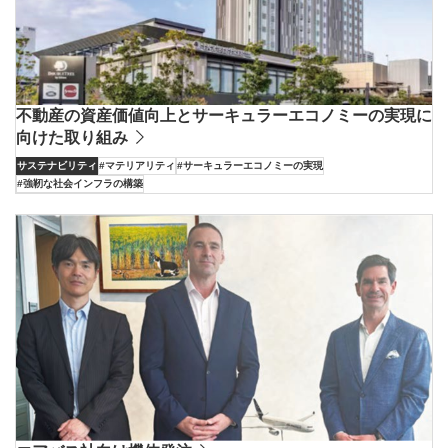
不動産の資産価値向上とサーキュラーエコノミーの実現に
向けた取り組み
サステナビリティ
#マテリアリティ
#サーキュラーエコノミーの実現
#強靭な社会インフラの構築