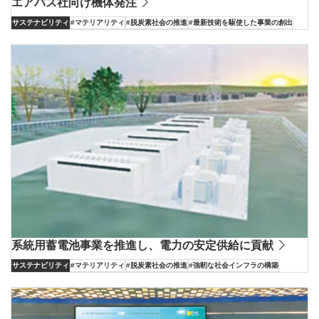
エアバス社向け機体発注
サステナビリティ
#マテリアリティ
#脱炭素社会の推進
#最新技術を駆使した事業の創出
系統用蓄電池事業を推進し、電力の安定供給に貢献
サステナビリティ
#マテリアリティ
#脱炭素社会の推進
#強靭な社会インフラの構築