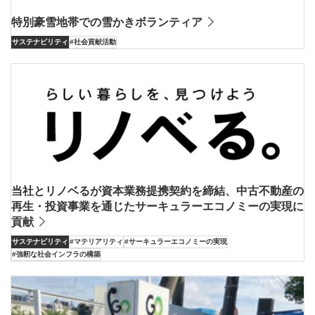
特別豪雪地帯での雪かきボランティア
サステナビリティ
#社会貢献活動
当社とリノベるが資本業務提携契約を締結、中古不動産の
再生・投資事業を通じたサーキュラーエコノミーの実現に
貢献
サステナビリティ
#マテリアリティ
#サーキュラーエコノミーの実現
#強靭な社会インフラの構築