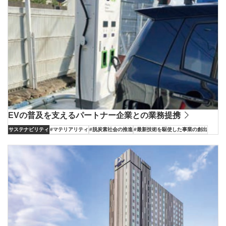
EVの普及を支えるパートナー企業との業務提携
サステナビリティ
#マテリアリティ
#脱炭素社会の推進
#最新技術を駆使した事業の創出