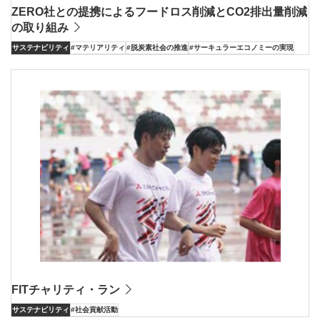
ZERO社との提携によるフードロス削減とCO2排出量削減
の取り組み
サステナビリティ
#マテリアリティ
#脱炭素社会の推進
#サーキュラーエコノミーの実現
FITチャリティ・ラン
サステナビリティ
#社会貢献活動