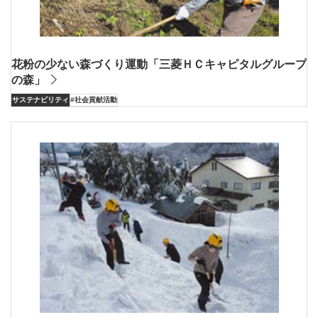
花粉の少ない森づくり運動「三菱ＨＣキャピタルグループ
の森」
サステナビリティ
#社会貢献活動