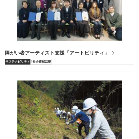
障がい者アーティスト⽀援「アートビリティ」
サステナビリティ
#社会貢献活動