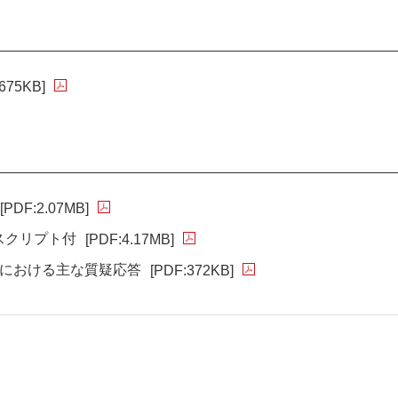
675KB]
[PDF:2.07MB]
）スクリプト付
[PDF:4.17MB]
計画における主な質疑応答
[PDF:372KB]