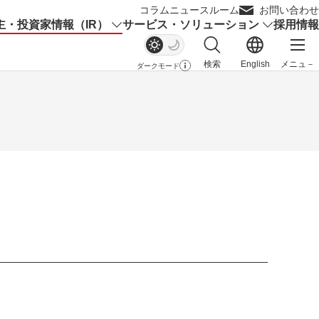
コラム
ニュースルーム
お問い合わせ
主・投資家情報（IR）
サービス・ソリューション
採用情報
検索
English
メニュ－
ダークモード
サイト内検索を開く
メイ