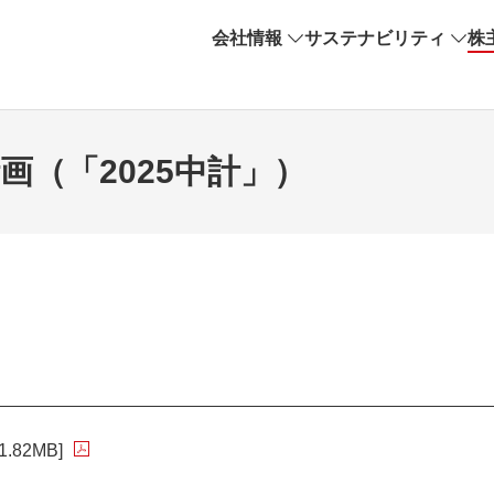
会社情報
サステナビリティ
株
計画（「2025中計」）
1.82MB]