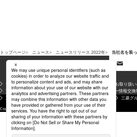
トップページ
ニュース
ニュースリリース 2022年
当社名を装
サイトマップ
金融商品販売等の勧誘方針
個人情報のお取り扱い
PDFファイルが新規ウィンドウで開きます
貸金業法第14条に関する貸付条件等の掲示
サプライヤー情報交換
PDFファイルが新規ウィンドウで開きます
PDFファイルが新規
三菱ＵＦＪフィナンシャル・グループ
三菱商事
三菱グ
新規ウィンドウを開きます
新規ウィンドウを開き
新規ウ
Copyright© Mitsubishi HC Capital Inc. All Rights Reserved.