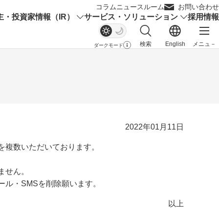
コラム
ニュースルーム
お問い合わせ
主・投資家情報（IR）
サービス・ソリューション
採用情報
検索
English
メニュ－
ダークモード
サイト内検索を開く
メイ
2022年01月11日
を複数いただいております。
ません。
ール・SMSを削除願います。
以上