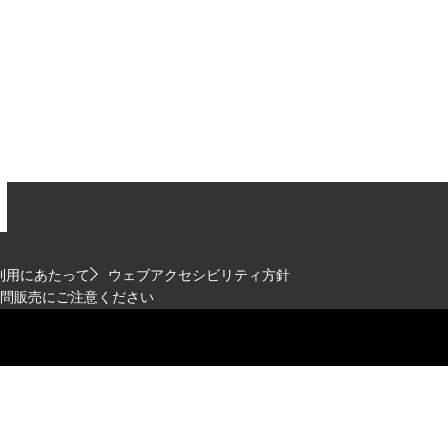
利用にあたって
ウェブアクセシビリティ方針
問販売にご注意ください