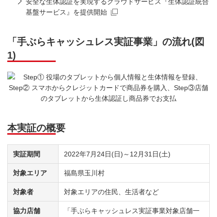
安全な生体認証を実現するクラウドサービス『生体認証統合
基盤サービス』を提供開始
新規ウィンドウを開きます
「手ぶらキャッシュレス実証事業」の流れ(図
1)
本実証の概要
実証期間
2022年7月24日(日)～12月31日(土)
対象エリア
福島県玉川村
対象者
対象エリアの住民、生活者など
協力店舗
「手ぶらキャッシュレス実証事業対象店舗一