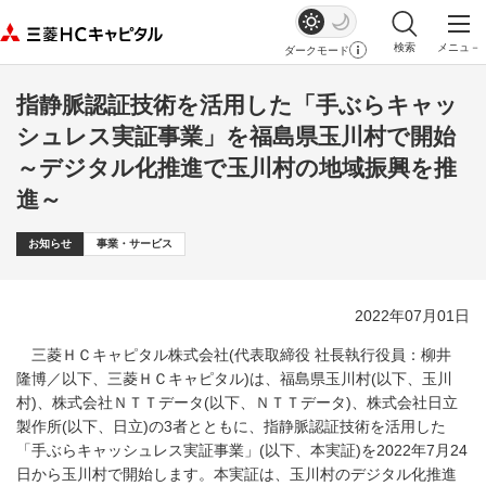
検索
メニュ－
ダークモード
サイト内検索を
メイ
指静脈認証技術を活用した「手ぶらキャッ
シュレス実証事業」を福島県玉川村で開始
～デジタル化推進で玉川村の地域振興を推
進～
お知らせ
事業・サービス
2022年07月01日
三菱ＨＣキャピタル株式会社(代表取締役 社長執行役員：柳井
隆博／以下、三菱ＨＣキャピタル)は、福島県玉川村(以下、玉川
村)、株式会社ＮＴＴデータ(以下、ＮＴＴデータ)、株式会社日立
製作所(以下、日立)の3者とともに、指静脈認証技術を活用した
「手ぶらキャッシュレス実証事業」(以下、本実証)を2022年7月24
日から玉川村で開始します。本実証は、玉川村のデジタル化推進