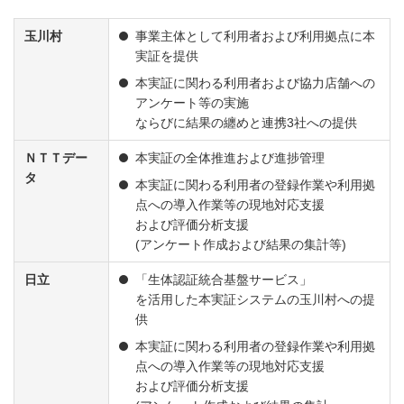
玉川村
事業主体として利用者および利用拠点に本
実証を提供
本実証に関わる利用者および協力店舗への
アンケート等の実施
ならびに結果の纏めと連携3社への提供
ＮＴＴデー
本実証の全体推進および進捗管理
タ
本実証に関わる利用者の登録作業や利用拠
点への導入作業等の現地対応支援
および評価分析支援
(アンケート作成および結果の集計等)
日立
「生体認証統合基盤サービス」
を活用した本実証システムの玉川村への提
供
本実証に関わる利用者の登録作業や利用拠
点への導入作業等の現地対応支援
および評価分析支援