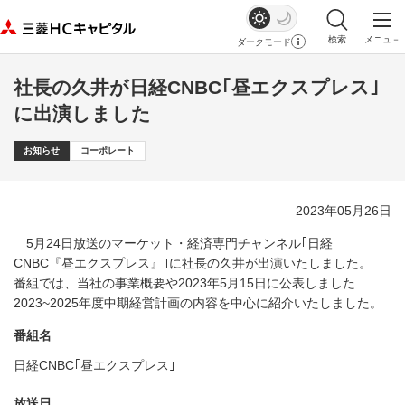
検索
メニュ－
ダークモード
サイト内検索を
メイ
社長の久井が日経CNBC｢昼エクスプレス｣
に出演しました
お知らせ
コーポレート
2023年05月26日
5月24日放送のマーケット・経済専門チャンネル｢日経
CNBC『昼エクスプレス』｣に社長の久井が出演いたしました。
番組では、当社の事業概要や2023年5月15日に公表しました
2023~2025年度中期経営計画の内容を中心に紹介いたしました。
番組名
日経CNBC｢昼エクスプレス｣
放送日