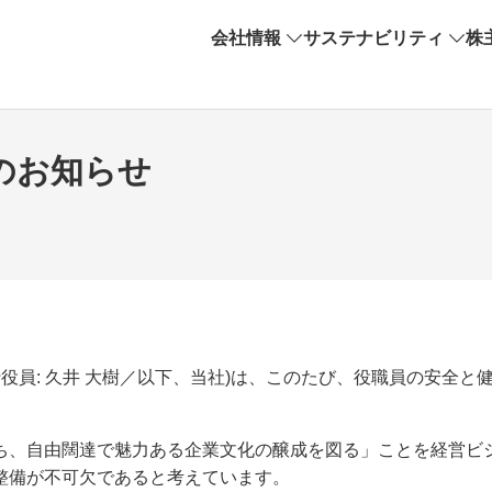
会社情報
サステナビリティ
株
のお知らせ
役員: 久井 大樹／以下、当社)は、このたび、役職員の安全
、自由闊達で魅力ある企業文化の醸成を図る」ことを経営ビ
整備が不可欠であると考えています。