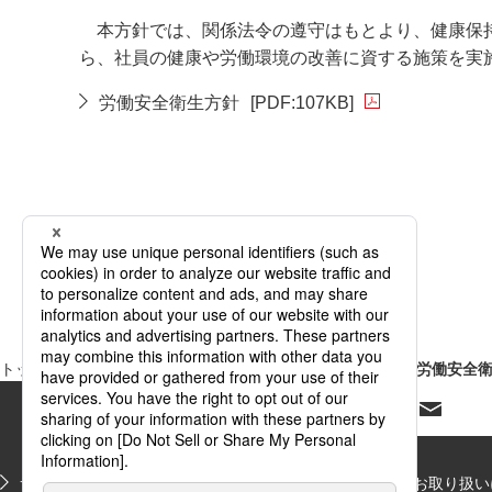
本方針では、関係法令の遵守はもとより、健康保持
ら、社員の健康や労働環境の改善に資する施策を実
労働安全衛生方針
[PDF:107KB]
PDFファイルが新規ウィンドウで開きます
トップページ
ニュース
ニュースリリース 2025年
「労働安全
サイトマップ
金融商品販売等の勧誘方針
個人情報のお取り扱い