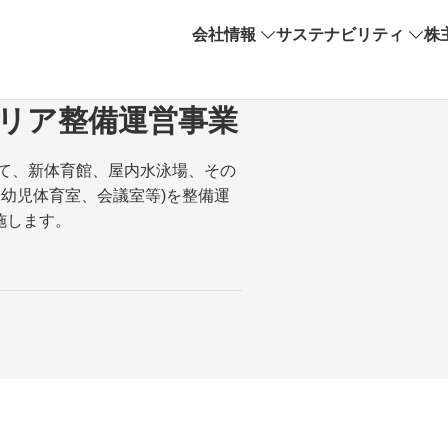
会社情報
サステナビリティ
株
リア整備運営事業
て、新体育館、屋内水泳場、その
幼児体育室、会議室等)を整備運
施します。