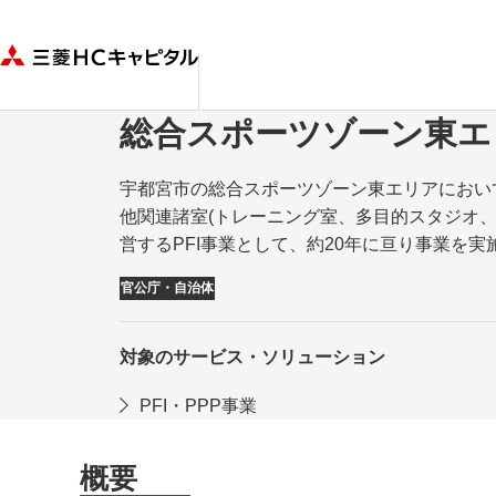
総合スポーツゾーン東エ
宇都宮市の総合スポーツゾーン東エリアにおい
他関連諸室(トレーニング室、多目的スタジオ、
営するPFI事業として、約20年に亘り事業を実
官公庁・自治体
対象のサービス・ソリューション
PFI・PPP事業
概要