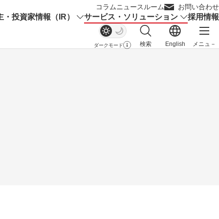
コラム
ニュースルーム
お問い合わせ
主・投資家情報（IR）
サービス・ソリューション
採用情報
検索
English
メニュ－
ダークモード
サイト内検索を開く
メイ