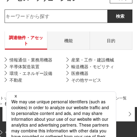
検索
調達物件・アセッ
機能
目的
ト
情報通信・業務用機器
産業・工作・建設機械
半導体製造装置
輸送機器・モビリティ
環境・エネルギー設備
医療機器
不動産
その他サービス
トップページ
サービス・ソリューション
サービス・ソリューション一覧
長期就業不能所得補償保険（リビングエール）
お問い合わせ
よくあるご質問
サイトマップ