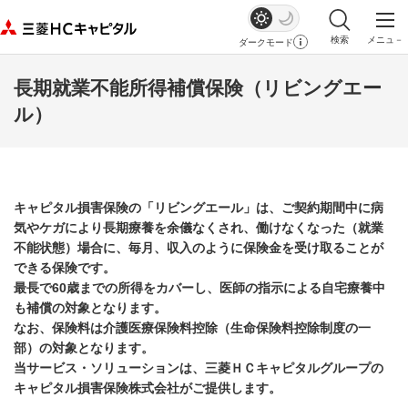
検索
メニュ－
ダークモード
サイト内検索を
メイ
長期就業不能所得補償保険（リビングエー
ル）
キャピタル損害保険の「リビングエール」は、ご契約期間中に病
気やケガにより長期療養を余儀なくされ、働けなくなった（就業
不能状態）場合に、毎月、収入のように保険金を受け取ることが
できる保険です。
最長で60歳までの所得をカバーし、医師の指示による自宅療養中
も補償の対象となります。
なお、保険料は介護医療保険料控除（生命保険料控除制度の一
部）の対象となります。
当サービス・ソリューションは、三菱ＨＣキャピタルグループの
キャピタル損害保険株式会社がご提供します。